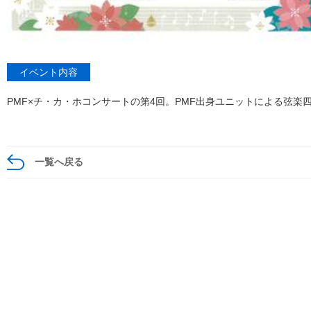
イベント内容
PMF×チ・カ・ホコンサートの第4回。PMF出身ユニットによる弦楽
一覧へ戻る