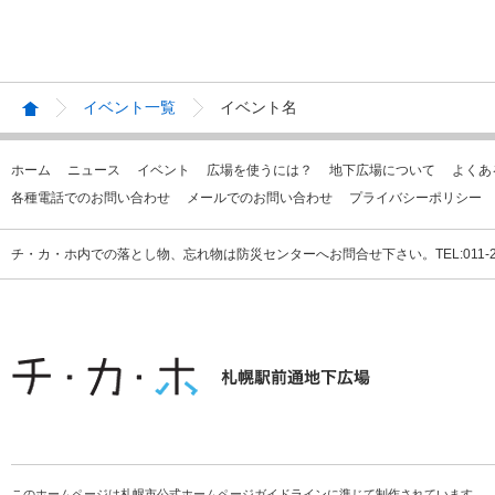
イベント一覧
イベント名
ホーム
ニュース
イベント
広場を使うには？
地下広場について
よくあ
各種電話でのお問い合わせ
メールでのお問い合わせ
プライバシーポリシー
チ・カ・ホ内での落とし物、忘れ物は防災センターへお問合せ下さい。TEL:011-231
このホームページは札幌市公式ホームページガイドラインに準じて制作されています。