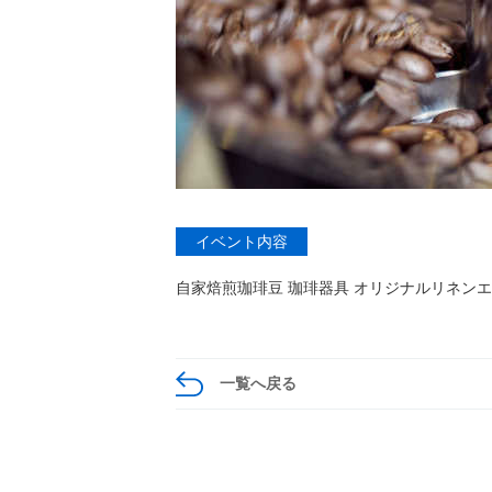
イベント内容
自家焙煎珈琲豆 珈琲器具 オリジナルリネン
一覧へ戻る