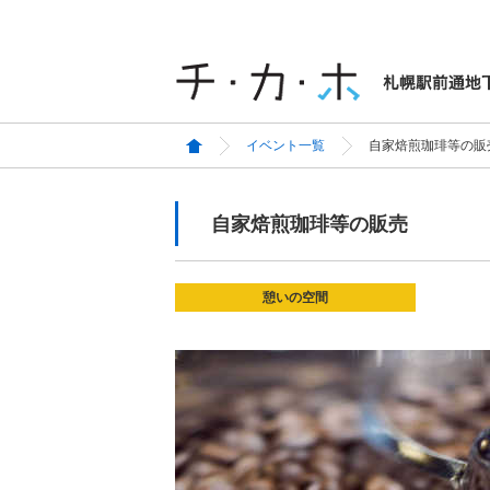
イベント一覧
自家焙煎珈琲等の販
自家焙煎珈琲等の販売
憩いの空間