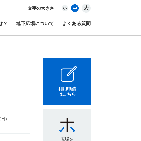
文字の大きさ
は？
地下広場について
よくある質問
利用申請
はこちら
(日)
広場を