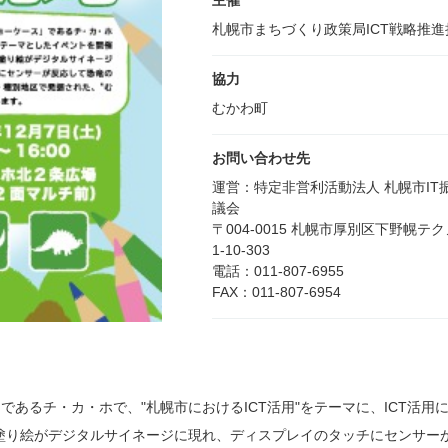
主催
札幌市まちづくり政策局ICT戦略推進
協力
むかわ町
お問い合わせ先
運営：特定非営利活動法人 札幌市IT
議会
〒004-0015 札幌市厚別区下野幌テ
1-10-303
電話：011-807-6955
FAX：011-807-6954
であるチ・カ・ホで、"札幌市におけるICT活用"をテーマに、ICT活用
塗り絵がデジタルサイネージに現れ、ディスプレイのタッチにセンサー