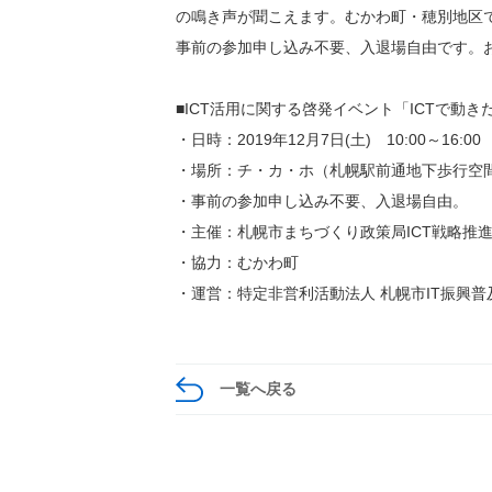
の鳴き声が聞こえます。むかわ町・穂別地区で
事前の参加申し込み不要、入退場自由です。
■ICT活用に関する啓発イベント「ICTで動
・日時：2019年12月7日(土) 10:00～16:00
・場所：チ・カ・ホ（札幌駅前通地下歩行空間）北２
・事前の参加申し込み不要、入退場自由。
・主催：札幌市まちづくり政策局ICT戦略推
・協力：むかわ町
・運営：特定非営利活動法人 札幌市IT振興
一覧へ戻る