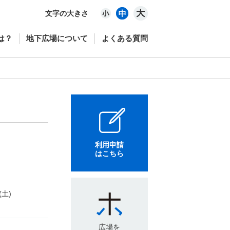
文字の大きさ
は？
地下広場について
よくある質問
利用申請
はこちら
(土)
広場を