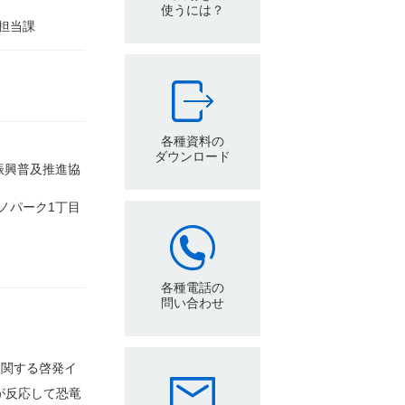
使うには？
担当課
各種資料の
ダウンロード
振興普及推進協
クノパーク1丁目
各種電話の
問い合わせ
に関する啓発イ
が反応して恐竜