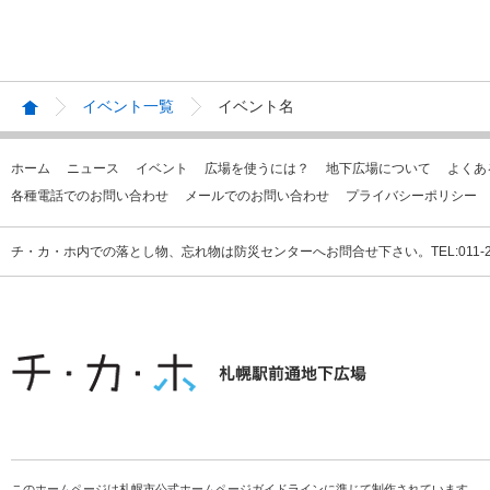
イベント一覧
イベント名
ホーム
ニュース
イベント
広場を使うには？
地下広場について
よくあ
各種電話でのお問い合わせ
メールでのお問い合わせ
プライバシーポリシー
チ・カ・ホ内での落とし物、忘れ物は防災センターへお問合せ下さい。TEL:011-231
このホームページは札幌市公式ホームページガイドラインに準じて制作されています。