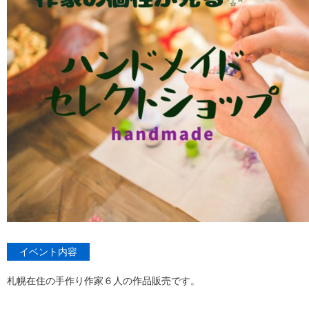
イベント内容
札幌在住の手作り作家６人の作品販売です。