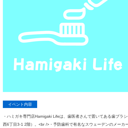
イベント内容
・ハミガキ専門店Hamigaki Lifeは、歯医者さんで置いてある歯
西6丁目3-1 2階）。<br />・予防歯科で有名なスウェーデンのメ