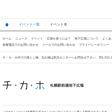
イベント一覧
イベント名
ホーム
ニュース
イベント
広場を使うには？
地下広場について
よくあ
各種電話でのお問い合わせ
メールでのお問い合わせ
プライバシーポリシー
チ・カ・ホ内での落とし物、忘れ物は防災センターへお問合せ下さい。TEL:011-231
このホームページは札幌市公式ホームページガイドラインに準じて制作されています。