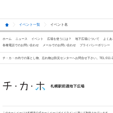
イベント一覧
イベント名
ホーム
ニュース
イベント
広場を使うには？
地下広場について
よくあ
各種電話でのお問い合わせ
メールでのお問い合わせ
プライバシーポリシー
チ・カ・ホ内での落とし物、忘れ物は防災センターへお問合せ下さい。TEL:011-231
このホームページは札幌市公式ホームページガイドラインに準じて制作されています。