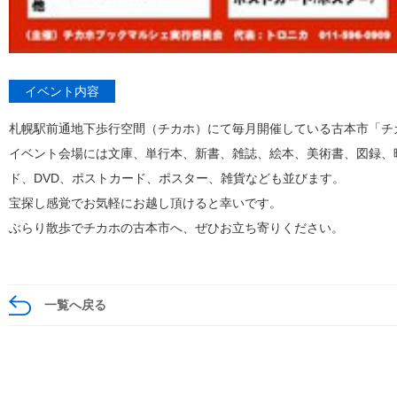
イベント内容
札幌駅前通地下歩行空間（チカホ）にて毎月開催している古本市「チ
イベント会場には文庫、単行本、新書、雑誌、絵本、美術書、図録、
ド、DVD、ポストカード、ポスター、雑貨なども並びます。
宝探し感覚でお気軽にお越し頂けると幸いです。
ぶらり散歩でチカホの古本市へ、ぜひお立ち寄りください。
一覧へ戻る