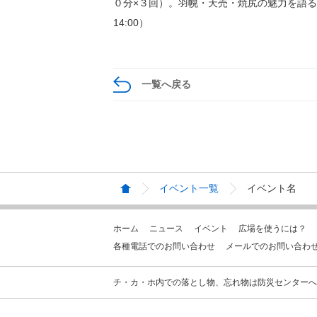
０分×３回）。羽幌・天売・焼尻の魅力を語る、上
14:00）
一覧へ戻る
イベント一覧
イベント名
ホーム
ニュース
イベント
広場を使うには？
各種電話でのお問い合わせ
メールでのお問い合わ
チ・カ・ホ内での落とし物、忘れ物は防災センターへお問合せ