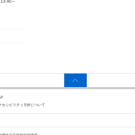
3:40～
P
クセシビリティ方針について