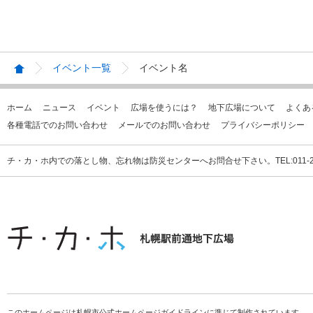
イベント一覧
イベント名
ホーム
ニュース
イベント
広場を使うには？
地下広場について
よくあ
各種電話でのお問い合わせ
メールでのお問い合わせ
プライバシーポリシー
チ・カ・ホ内での落とし物、忘れ物は防災センターへお問合せ下さい。TEL:011-231
このホームページは札幌市公式ホームページガイドラインに準じて制作されています。