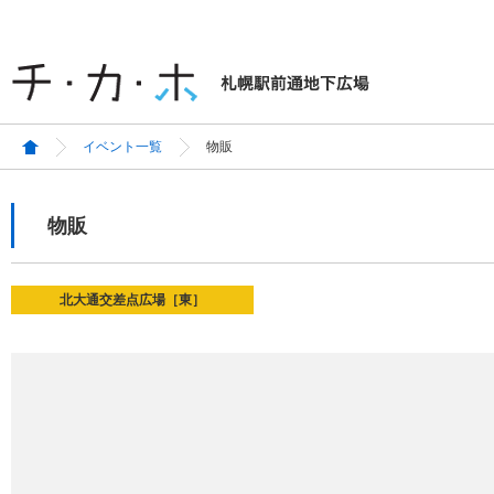
イベント一覧
物販
物販
北大通交差点広場［東］