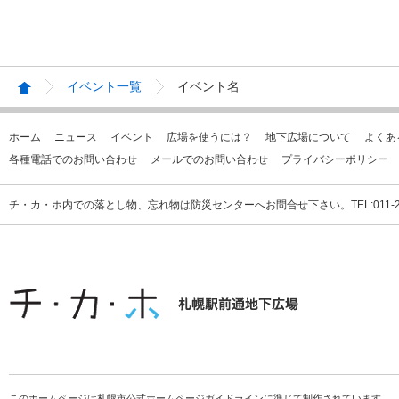
イベント一覧
イベント名
ホーム
ニュース
イベント
広場を使うには？
地下広場について
よくあ
各種電話でのお問い合わせ
メールでのお問い合わせ
プライバシーポリシー
チ・カ・ホ内での落とし物、忘れ物は防災センターへお問合せ下さい。TEL:011-231
このホームページは札幌市公式ホームページガイドラインに準じて制作されています。