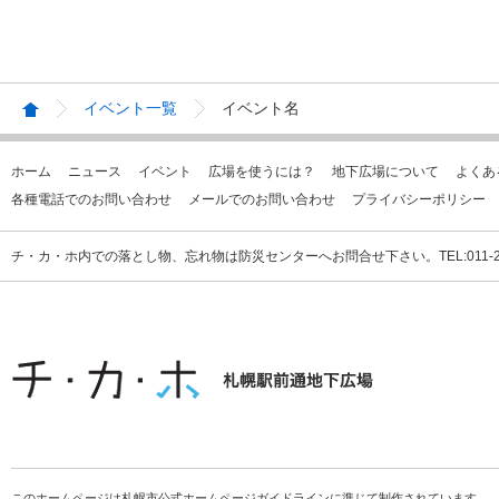
イベント一覧
イベント名
ホーム
ニュース
イベント
広場を使うには？
地下広場について
よくあ
各種電話でのお問い合わせ
メールでのお問い合わせ
プライバシーポリシー
チ・カ・ホ内での落とし物、忘れ物は防災センターへお問合せ下さい。TEL:011-231
このホームページは札幌市公式ホームページガイドラインに準じて制作されています。