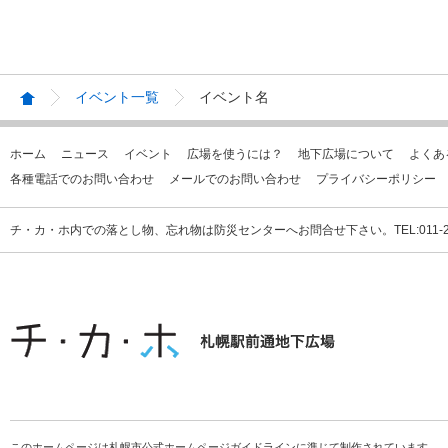
イベント一覧
イベント名
ホーム
ニュース
イベント
広場を使うには？
地下広場について
よくあ
各種電話でのお問い合わせ
メールでのお問い合わせ
プライバシーポリシー
チ・カ・ホ内での落とし物、忘れ物は防災センターへお問合せ下さい。TEL:011-231
このホームページは札幌市公式ホームページガイドラインに準じて制作されています。