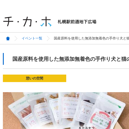
イベント一覧
国産原料を使用した無添加無着色の手作り犬と
国産原料を使用した無添加無着色の手作り犬と猫
憩いの空間