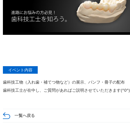
イベント内容
歯科技工物（入れ歯・補てつ物など）の展示、パンフ・冊子の配布
歯科技工士が在中し、ご質問があればご説明させていただきます(^0^)
一覧へ戻る