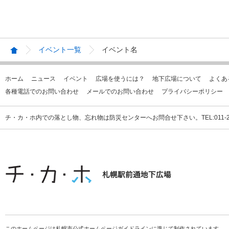
イベント一覧
イベント名
ホーム
ニュース
イベント
広場を使うには？
地下広場について
よくあ
各種電話でのお問い合わせ
メールでのお問い合わせ
プライバシーポリシー
チ・カ・ホ内での落とし物、忘れ物は防災センターへお問合せ下さい。TEL:011-231
このホームページは札幌市公式ホームページガイドラインに準じて制作されています。