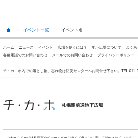
イベント一覧
イベント名
ホーム
ニュース
イベント
広場を使うには？
地下広場について
よくあ
各種電話でのお問い合わせ
メールでのお問い合わせ
プライバシーポリシー
チ・カ・ホ内での落とし物、忘れ物は防災センターへお問合せ下さい。TEL:011-231
このホームページは札幌市公式ホームページガイドラインに準じて制作されています。