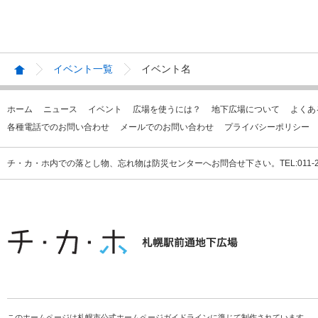
イベント一覧
イベント名
ホーム
ニュース
イベント
広場を使うには？
地下広場について
よくあ
各種電話でのお問い合わせ
メールでのお問い合わせ
プライバシーポリシー
チ・カ・ホ内での落とし物、忘れ物は防災センターへお問合せ下さい。TEL:011-231
このホームページは札幌市公式ホームページガイドラインに準じて制作されています。