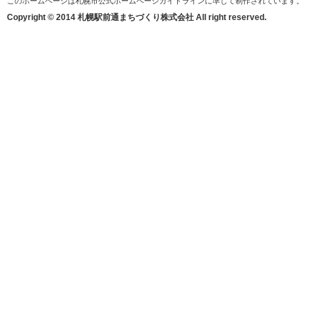
このホームページは札幌市公式ホームページガイドラインに準じて制作されています。
Copyright © 2014 札幌駅前通まちづくり株式会社 All right reserved.