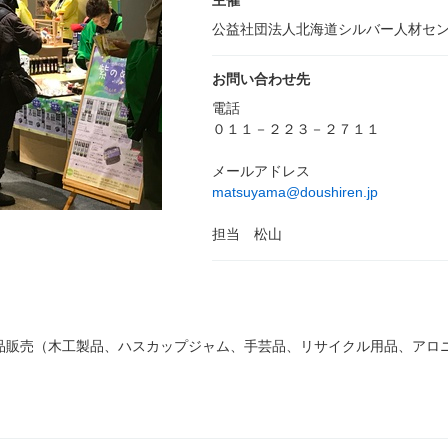
主催
公益社団法人北海道シルバー人材セ
お問い合わせ先
電話
０１１－２２３－２７１１
メールアドレス
matsuyama@doushiren.jp
担当 松山
品販売（木工製品、ハスカップジャム、手芸品、リサイクル用品、アロ