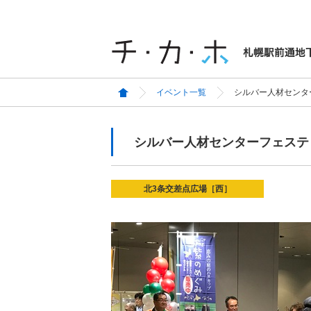
イベント一覧
シルバー人材センタ
シルバー人材センターフェステ
北3条交差点広場［西］