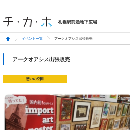
イベント一覧
アークオアシス出張販売
アークオアシス出張販売
憩いの空間