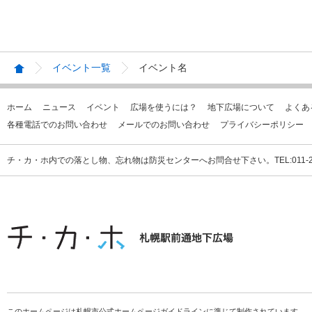
イベント一覧
イベント名
ホーム
ニュース
イベント
広場を使うには？
地下広場について
よくあ
各種電話でのお問い合わせ
メールでのお問い合わせ
プライバシーポリシー
チ・カ・ホ内での落とし物、忘れ物は防災センターへお問合せ下さい。TEL:011-231
このホームページは札幌市公式ホームページガイドラインに準じて制作されています。