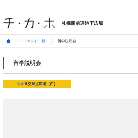
イベント一覧
留学説明会
留学説明会
北大通交差点広場［西］