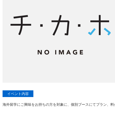
イベント内容
海外留学にご興味をお持ちの方を対象に、個別ブースにてプラン、料