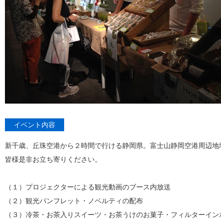
イベント内容
新千歳、丘珠空港から２時間で行ける静岡県。富士山静岡空港周辺地
皆様是非お立ち寄りください。
（１）プロジェクターによる観光動画のブース内放送
（２）観光パンフレット・ノベルティの配布
（３）冷茶・お茶入りスイーツ・お茶うけのお菓子・フィルターイン