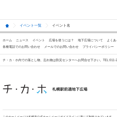
イベント一覧
イベント名
ホーム
ニュース
イベント
広場を使うには？
地下広場について
よくあ
各種電話でのお問い合わせ
メールでのお問い合わせ
プライバシーポリシー
チ・カ・ホ内での落とし物、忘れ物は防災センターへお問合せ下さい。TEL:011-231
このホームページは札幌市公式ホームページガイドラインに準じて制作されています。