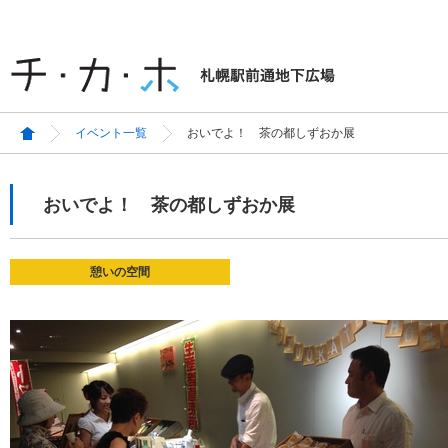
イベント一覧
おいでよ！ 茶の都しずおか展
おいでよ！ 茶の都しずおか展
憩いの空間