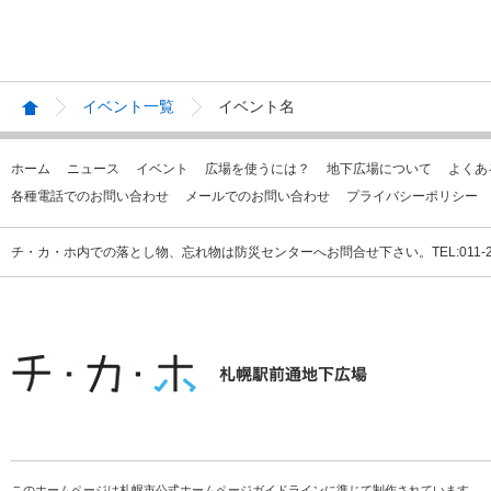
イベント一覧
イベント名
ホーム
ニュース
イベント
広場を使うには？
地下広場について
よくあ
各種電話でのお問い合わせ
メールでのお問い合わせ
プライバシーポリシー
チ・カ・ホ内での落とし物、忘れ物は防災センターへお問合せ下さい。TEL:011-231
このホームページは札幌市公式ホームページガイドラインに準じて制作されています。