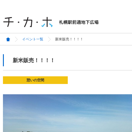
イベント一覧
新米販売！！！！
新米販売！！！！
憩いの空間