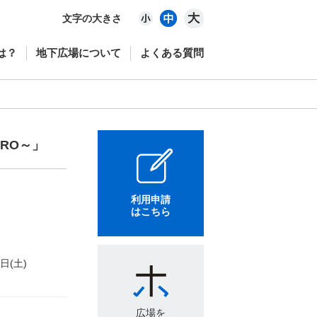
文字の大きさ
は？
地下広場について
よくある質問
RO～」
利用申請
はこちら
6日(土)
広場を