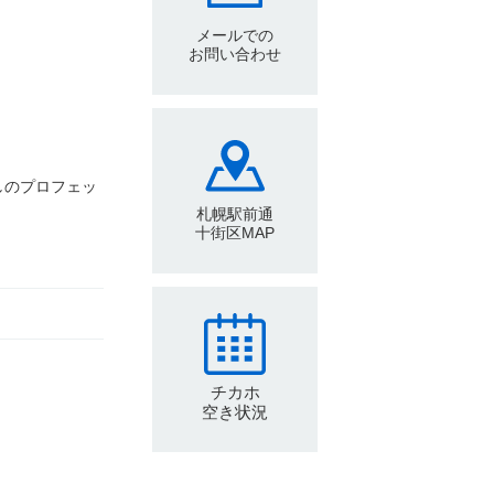
メールでの
お問い合わせ
しのプロフェッ
札幌駅前通
十街区MAP
チカホ
空き状況