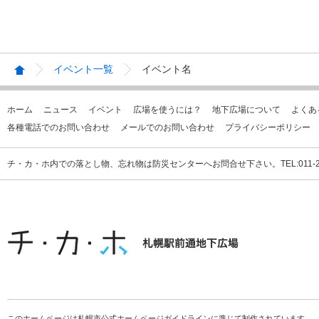
イベント一覧
イベント名
ホーム
ニュース
イベント
広場を使うには？
地下広場について
よくあ
各種電話でのお問い合わせ
メールでのお問い合わせ
プライバシーポリシー
チ・カ・ホ内での落とし物、忘れ物は防災センターへお問合せ下さい。TEL:011-231
このホームページは札幌市公式ホームページガイドラインに準じて制作されています。