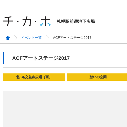
イベント一覧
ACFアートステージ2017
ACFアートステージ2017
北3条交差点広場［西］
憩いの空間