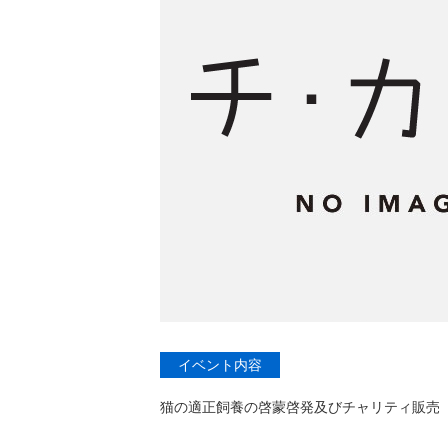
イベント内容
猫の適正飼養の啓蒙啓発及びチャリティ販売