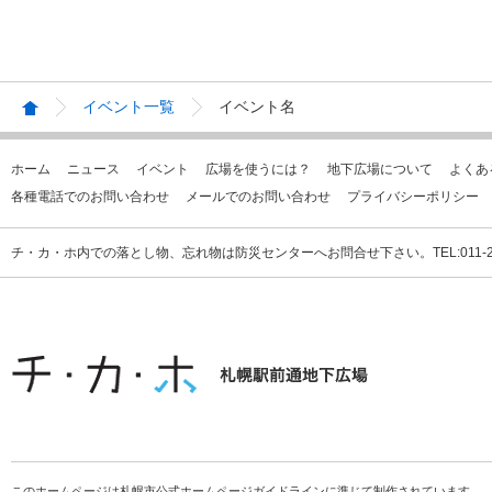
イベント一覧
イベント名
ホーム
ニュース
イベント
広場を使うには？
地下広場について
よくあ
各種電話でのお問い合わせ
メールでのお問い合わせ
プライバシーポリシー
チ・カ・ホ内での落とし物、忘れ物は防災センターへお問合せ下さい。TEL:011-231
このホームページは札幌市公式ホームページガイドラインに準じて制作されています。