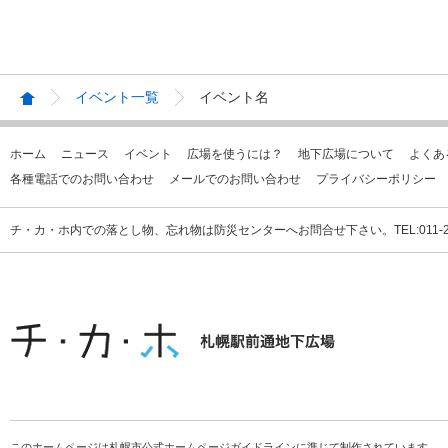
イベント一覧
イベント名
ホーム
ニュース
イベント
広場を使うには？
地下広場について
よくあ
各種電話でのお問い合わせ
メールでのお問い合わせ
プライバシーポリシー
チ・カ・ホ内での落とし物、忘れ物は防災センターへお問合せ下さい。TEL:011-231
このホームページは札幌市公式ホームページガイドラインに準じて制作されています。