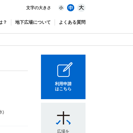
文字の大きさ
は？
地下広場について
よくある質問
利用申請
はこちら
水)
広場を