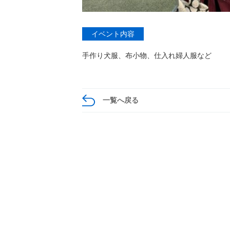
イベント内容
手作り犬服、布小物、仕入れ婦人服など
一覧へ戻る