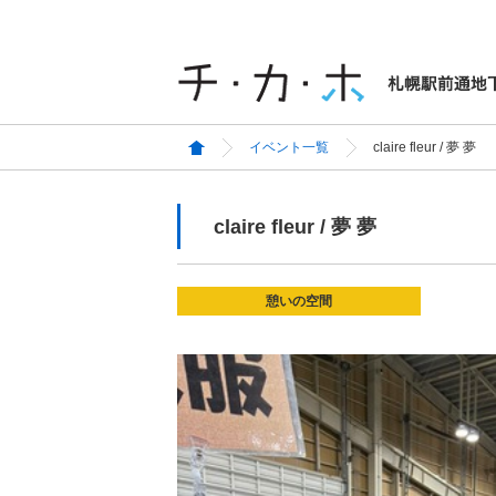
イベント一覧
claire fleur / 夢 夢
claire fleur / 夢 夢
憩いの空間