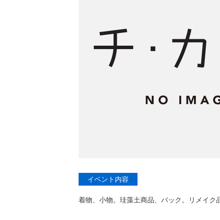
イベント内容
着物、小物。珪藻土商品、バック。リメイク品、