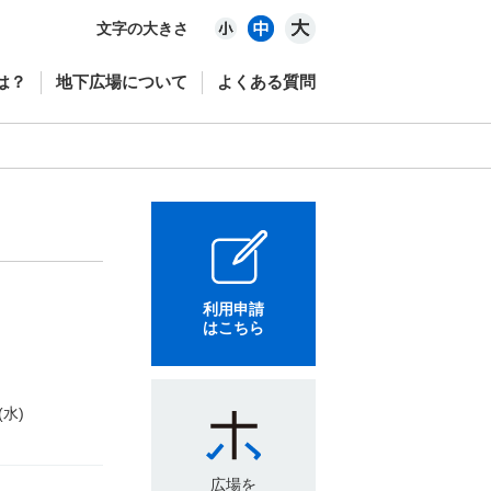
文字の大きさ
は？
地下広場について
よくある質問
利用申請
はこちら
(水)
広場を