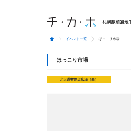
イベント一覧
ほっこり市場
ほっこり市場
北大通交差点広場［西］