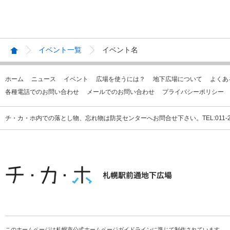
イベント一覧
イベント名
ホーム
ニュース
イベント
広場を使うには？
地下広場について
よくあ
各種電話でのお問い合わせ
メールでのお問い合わせ
プライバシーポリシー
チ・カ・ホ内での落とし物、忘れ物は防災センターへお問合せ下さい。TEL:011-231
このホームページは札幌市公式ホームページガイドラインに準じて制作されています。