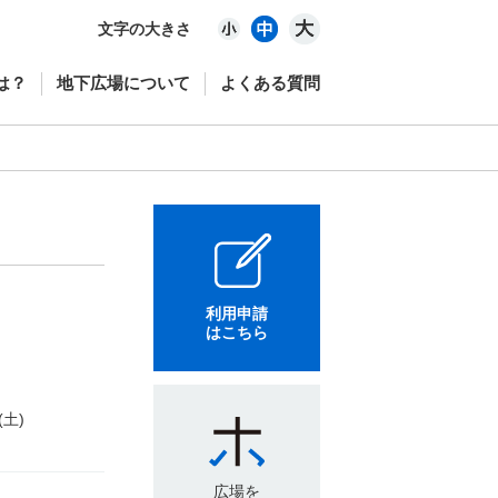
文字の大きさ
は？
地下広場について
よくある質問
利用申請
はこちら
(土)
広場を