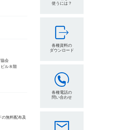
使うには？
各種資料の
ダウンロード
術協会
Ｄビル８階
各種電話の
問い合わせ
ドの無料配布及