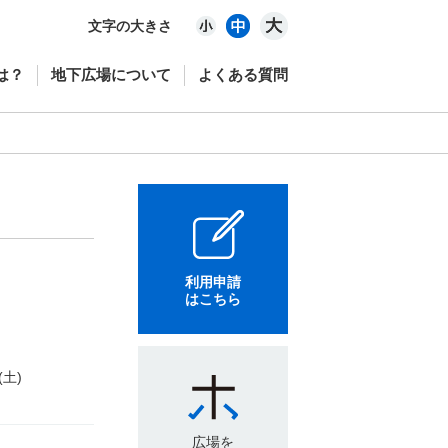
文字の大きさ
は？
地下広場について
よくある質問
利用申請
はこちら
(土)
広場を