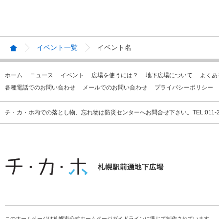
イベント一覧
イベント名
ホーム
ニュース
イベント
広場を使うには？
地下広場について
よくあ
各種電話でのお問い合わせ
メールでのお問い合わせ
プライバシーポリシー
チ・カ・ホ内での落とし物、忘れ物は防災センターへお問合せ下さい。TEL:011-231
このホームページは札幌市公式ホームページガイドラインに準じて制作されています。