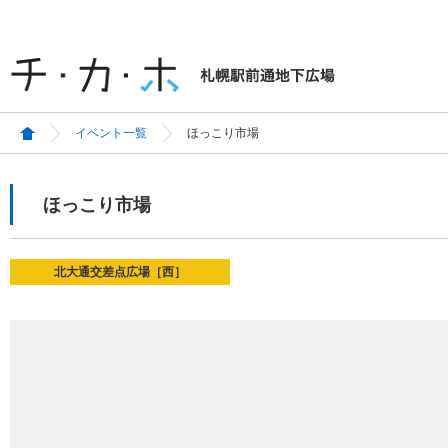
イベント一覧
ほっこり市場
ほっこり市場
北大通交差点広場［西］