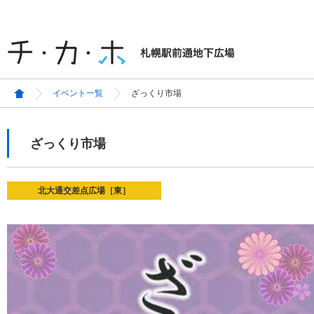
イベント一覧
ざっくり市場
ざっくり市場
北大通交差点広場［東］