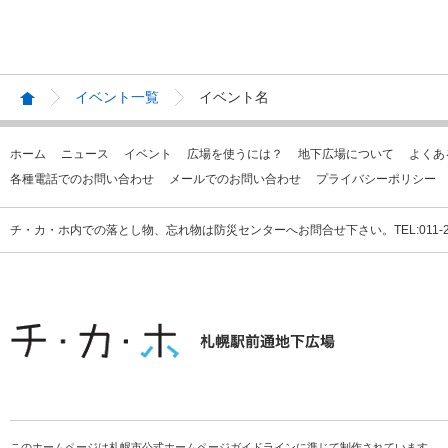
イベント一覧
イベント名
ホーム
ニュース
イベント
広場を使うには？
地下広場について
よくあ
各種電話でのお問い合わせ
メールでのお問い合わせ
プライバシーポリシー
チ・カ・ホ内での落とし物、忘れ物は防災センターへお問合せ下さい。TEL:011-231
このホームページは札幌市公式ホームページガイドラインに準じて制作されています。