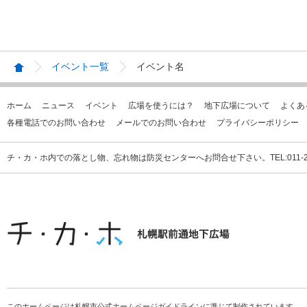
イベント一覧
イベント名
ホーム
ニュース
イベント
広場を使うには？
地下広場について
よくあ
各種電話でのお問い合わせ
メールでのお問い合わせ
プライバシーポリシー
チ・カ・ホ内での落とし物、忘れ物は防災センターへお問合せ下さい。TEL:011-231
このホームページは札幌市公式ホームページガイドラインに準じて制作されています。