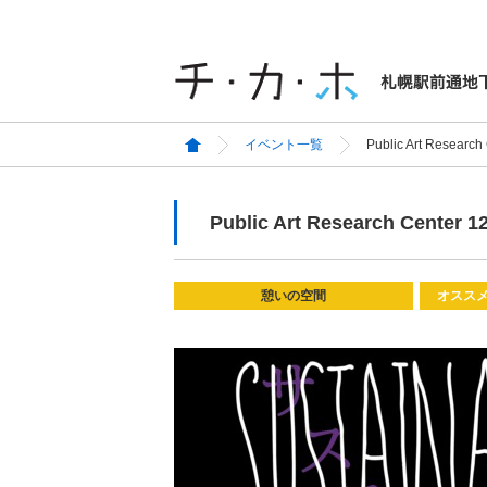
イベント一覧
Public Art Research
Public Art Research Center 1
憩いの空間
オスス