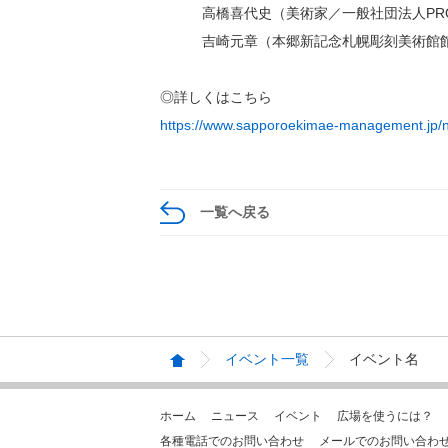
高橋喜代史（美術家／一般社団法人PROJ
吉崎元章（本郷新記念札幌彫刻美術館
◎詳しくはこちら
https://www.sapporoekimae-management.jp/
一覧へ戻る
イベント一覧
イベント名
ホーム
ニュース
イベント
広場を使うには？
各種電話でのお問い合わせ
メールでのお問い合わ