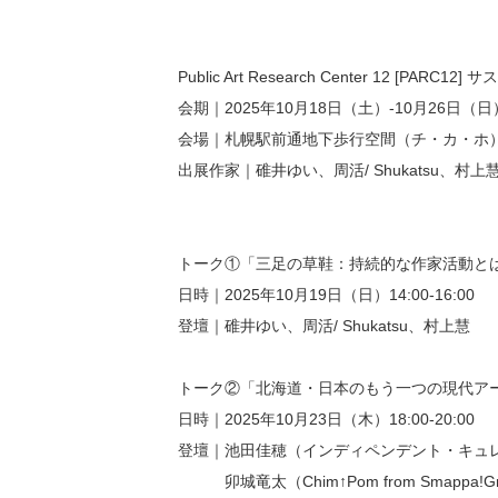
Public Art Research Center 12 [PA
会期｜2025年10月18日（土）-10月26日（日） 1
会場｜札幌駅前通地下歩行空間（チ・カ・ホ
出展作家｜碓井ゆい、周活/ Shukatsu、村上
トーク①「三足の草鞋：持続的な作家活動と
日時｜2025年10月19日（日）14:00-16:00
登壇｜碓井ゆい、周活/ Shukatsu、村上慧
トーク②「北海道・日本のもう一つの現代ア
日時｜2025年10月23日（木）18:00-20:00
登壇｜池田佳穂（インディペンデント・キュ
卯城竜太（Chim↑Pom from Smappa!G