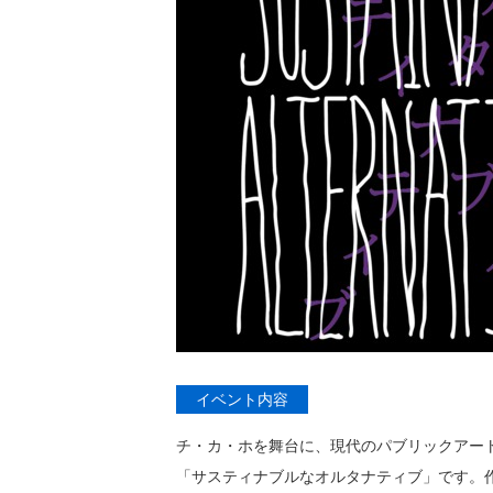
イベント内容
チ・カ・ホを舞台に、現代のパブリックアート
「サスティナブルなオルタナティブ」です。