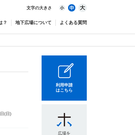
文字の大きさ
は？
地下広場について
よくある質問
利用申請
はこちら
6日(日)
広場を