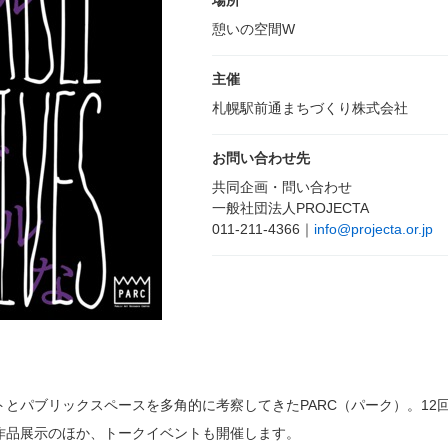
場所
憩いの空間W
主催
札幌駅前通まちづくり株式会社
お問い合わせ先
共同企画・問い合わせ
一般社団法人PROJECTA
011-211-4366｜
info@projecta.or.jp
とパブリックスペースを多角的に考察してきたPARC（パーク）。12
作品展示のほか、トークイベントも開催します。