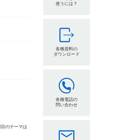
使うには？
各種資料の
ダウンロード
各種電話の
問い合わせ
回目のテーマは