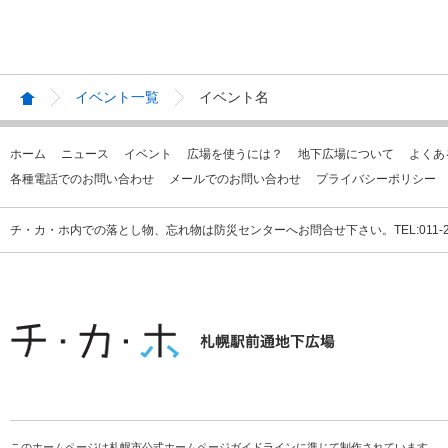
イベント一覧
イベント名
ホーム
ニュース
イベント
広場を使うには？
地下広場について
よくあ
各種電話でのお問い合わせ
メールでのお問い合わせ
プライバシーポリシー
チ・カ・ホ内での落とし物、忘れ物は防災センターへお問合せ下さい。TEL:011-231
このホームページは札幌市公式ホームページガイドラインに準じて制作されています。