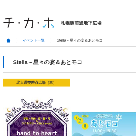
イベント一覧
Stella～星々の宴＆あとモコ
Stella～星々の宴＆あとモコ
北大通交差点広場［東］