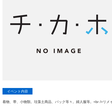
イベント内容
着物、帯、小物類。珪藻土商品、バック等々。婦人服等。<br />リ