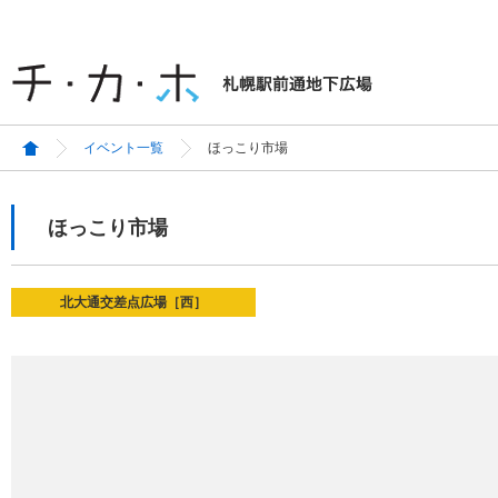
イベント一覧
ほっこり市場
ほっこり市場
北大通交差点広場［西］