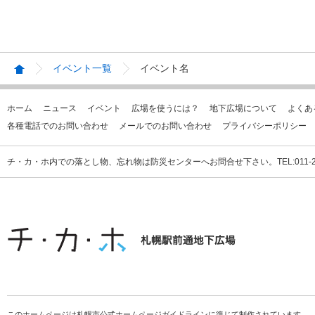
イベント一覧
イベント名
ホーム
ニュース
イベント
広場を使うには？
地下広場について
よくあ
各種電話でのお問い合わせ
メールでのお問い合わせ
プライバシーポリシー
チ・カ・ホ内での落とし物、忘れ物は防災センターへお問合せ下さい。TEL:011-231
このホームページは札幌市公式ホームページガイドラインに準じて制作されています。