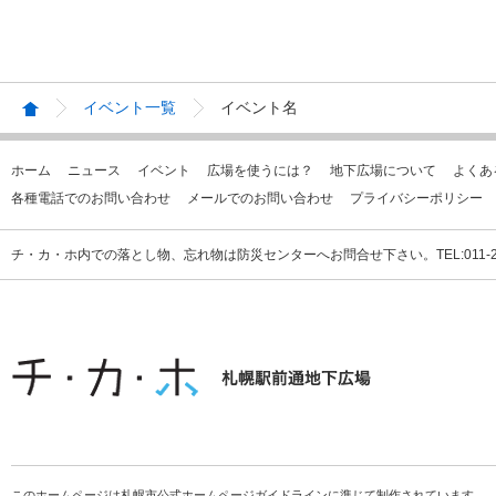
イベント一覧
イベント名
ホーム
ニュース
イベント
広場を使うには？
地下広場について
よくあ
各種電話でのお問い合わせ
メールでのお問い合わせ
プライバシーポリシー
チ・カ・ホ内での落とし物、忘れ物は防災センターへお問合せ下さい。TEL:011-231
このホームページは札幌市公式ホームページガイドラインに準じて制作されています。