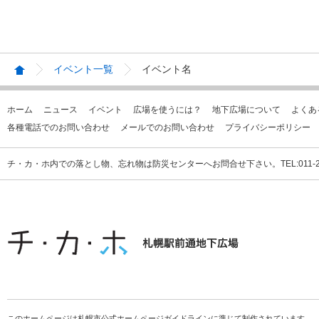
イベント一覧
イベント名
ホーム
ニュース
イベント
広場を使うには？
地下広場について
よくあ
各種電話でのお問い合わせ
メールでのお問い合わせ
プライバシーポリシー
チ・カ・ホ内での落とし物、忘れ物は防災センターへお問合せ下さい。TEL:011-231
このホームページは札幌市公式ホームページガイドラインに準じて制作されています。