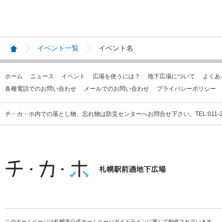
イベント一覧
イベント名
ホーム
ニュース
イベント
広場を使うには？
地下広場について
よくあ
各種電話でのお問い合わせ
メールでのお問い合わせ
プライバシーポリシー
チ・カ・ホ内での落とし物、忘れ物は防災センターへお問合せ下さい。TEL:011-231
このホームページは札幌市公式ホームページガイドラインに準じて制作されています。