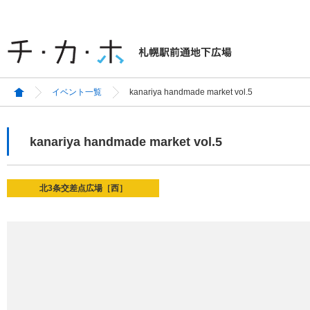
イベント一覧
kanariya handmade market vol.5
kanariya handmade market vol.5
北3条交差点広場［西］