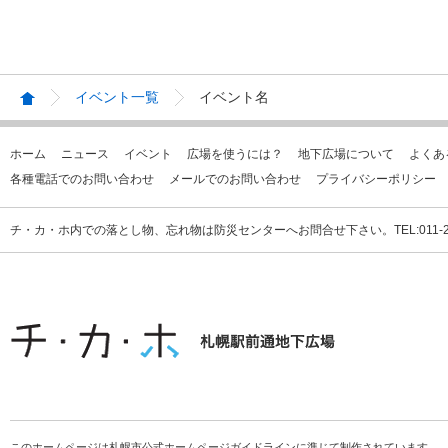
イベント一覧
イベント名
ホーム
ニュース
イベント
広場を使うには？
地下広場について
よくあ
各種電話でのお問い合わせ
メールでのお問い合わせ
プライバシーポリシー
チ・カ・ホ内での落とし物、忘れ物は防災センターへお問合せ下さい。TEL:011-231
このホームページは札幌市公式ホームページガイドラインに準じて制作されています。