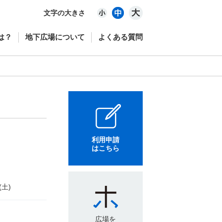
文字の大きさ
は？
地下広場について
よくある質問
利用申請
はこちら
(土)
広場を