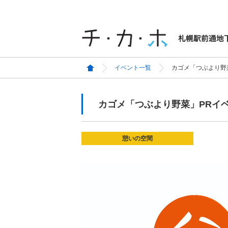
イベント一覧
カゴメ「つぶより野
カゴメ「つぶより野菜」PRイ
憩いの空間