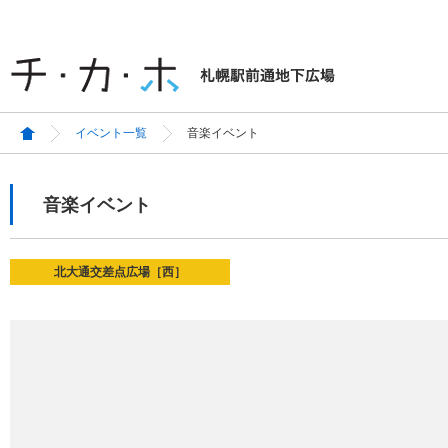
イベント一覧
音楽イベント
音楽イベント
北大通交差点広場［西］