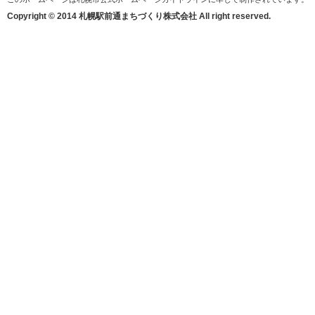
Copyright © 2014 札幌駅前通まちづくり株式会社 All right reserved.