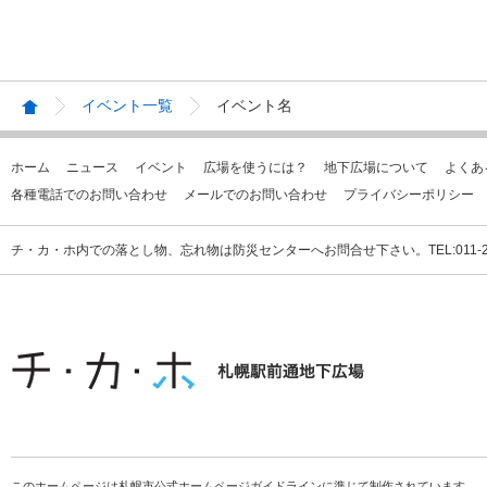
イベント一覧
イベント名
ホーム
ニュース
イベント
広場を使うには？
地下広場について
よくあ
各種電話でのお問い合わせ
メールでのお問い合わせ
プライバシーポリシー
チ・カ・ホ内での落とし物、忘れ物は防災センターへお問合せ下さい。TEL:011-231
このホームページは札幌市公式ホームページガイドラインに準じて制作されています。