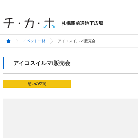
イベント一覧
アイコスイルマi販売会
アイコスイルマi販売会
憩いの空間