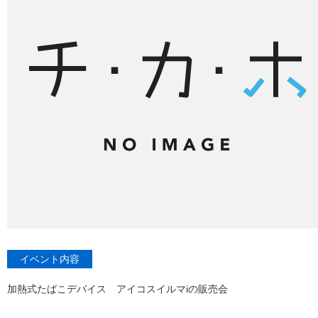
イベント内容
加熱式たばこデバイス アイコスイルマiの販売会