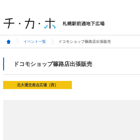
イベント一覧
ドコモショップ篠路店出張販売
ドコモショップ篠路店出張販売
北大通交差点広場［西］