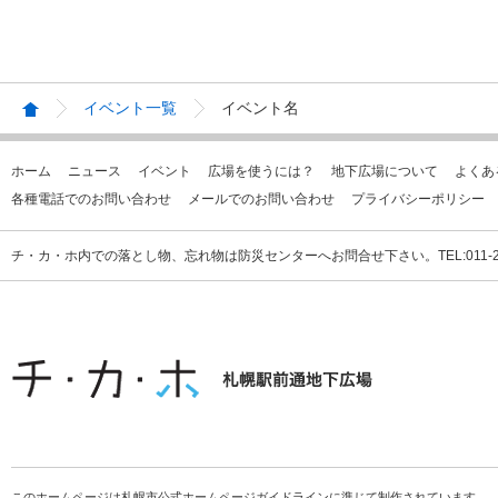
イベント一覧
イベント名
ホーム
ニュース
イベント
広場を使うには？
地下広場について
よくあ
各種電話でのお問い合わせ
メールでのお問い合わせ
プライバシーポリシー
チ・カ・ホ内での落とし物、忘れ物は防災センターへお問合せ下さい。TEL:011-231
このホームページは札幌市公式ホームページガイドラインに準じて制作されています。