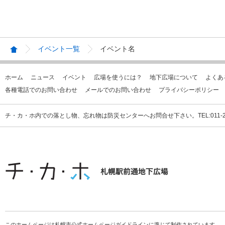
イベント一覧
イベント名
ホーム
ニュース
イベント
広場を使うには？
地下広場について
よくあ
各種電話でのお問い合わせ
メールでのお問い合わせ
プライバシーポリシー
チ・カ・ホ内での落とし物、忘れ物は防災センターへお問合せ下さい。TEL:011-231
このホームページは札幌市公式ホームページガイドラインに準じて制作されています。