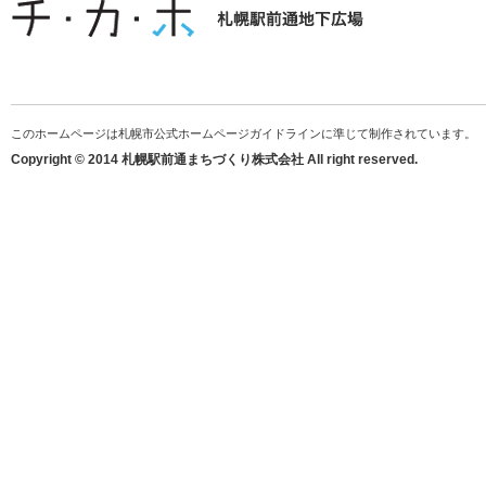
このホームページは札幌市公式ホームページガイドラインに準じて制作されています。
Copyright © 2014 札幌駅前通まちづくり株式会社 All right reserved.