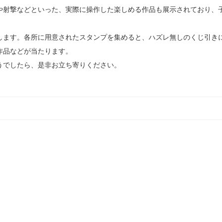
や射撃などといった、実際に操作した楽しめる作品も展示されており、
ます。各所に用意されたスタンプを集めると、ハズレ無しのくじ引き
作品などが当たります。
でしたら、是非お立ち寄りください。