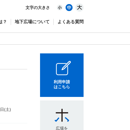
文字の大きさ
は？
地下広場について
よくある質問
利用申請
はこちら
6日(土)
広場を