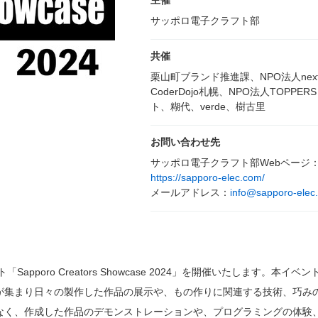
主催
サッポロ電子クラフト部
共催
栗山町ブランド推進課、NPO法人next
CoderDojo札幌、NPO法人TOPPE
ト、糊代、verde、樹古里
お問い合わせ先
サッポロ電子クラフト部Webページ
https://sapporo-elec.com/
メールアドレス：
info@sapporo-elec
pporo Creators Showcase 2024」を開催いたします。本イ
が集まり日々の製作した作品の展示や、もの作りに関連する技術、巧み
なく、作成した作品のデモンストレーションや、プログラミングの体験