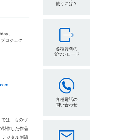
使うには？
day、
RS プロジェク
各種資料の
ダウンロード
：
.com
各種電話の
問い合わせ
ベントでは、ものづ
の製作した作品
、デジタル刺繍